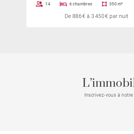
14
6 chambres
350 m²
De 886 € à 3 450 € par nuit
L’immobil
Inscrivez-vous à notre