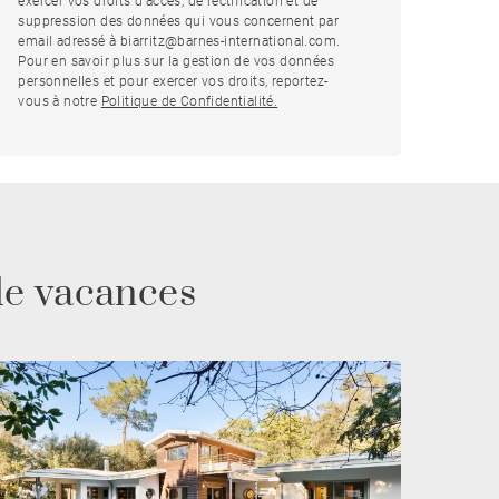
exercer vos droits d'accès, de rectification et de
suppression des données qui vous concernent par
email adressé à biarritz@barnes-international.com.
Pour en savoir plus sur la gestion de vos données
personnelles et pour exercer vos droits, reportez-
vous à notre
Politique de Confidentialité.
de vacances