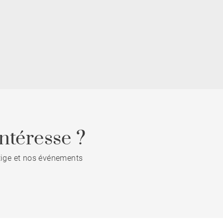
ntéresse ?
stige et nos événements