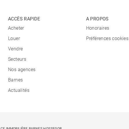
ACCÈS RAPIDE
A PROPOS
Acheter
Honoraires
Louer
Préférences cookies
Vendre
Secteurs
Nos agences
Barnes
Actualités
CE IMMOBILIÈRE BARNES HOSSEGOR