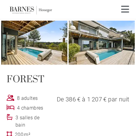
FOREST
8 adultes
De 386 € à 1 207 € par nuit
4 chambres
3 salles de
bain
200 m²