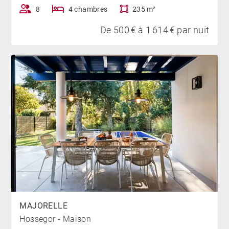
*Piscine chauffée de juin à septembre
8
4 chambres
235 m²
De 500 € à 1 614 € par nuit
MAJORELLE
Hossegor - Maison