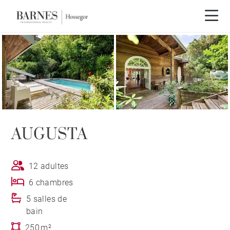
AUGUSTA
12 adultes
6 chambres
5 salles de
bain
250 m²