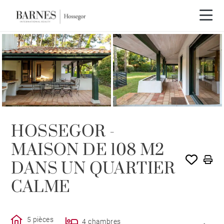
VENDU PAR BARNES
HOSSEGOR -
MAISON DE 108 M2
DANS UN QUARTIER
CALME
5 pièces
4 chambres