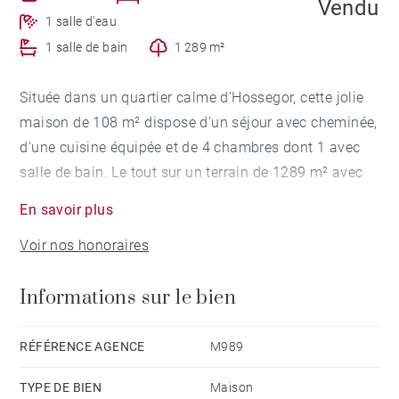
Vendu
1 salle d'eau
1 salle de bain
1 289 m²
Située dans un quartier calme d'Hossegor, cette jolie
maison de 108 m² dispose d'un séjour avec cheminée,
d'une cuisine équipée et de 4 chambres dont 1 avec
salle de bain. Le tout sur un terrain de 1289 m² avec
piscine.
En savoir plus
Voir nos honoraires
Informations sur le bien
RÉFÉRENCE AGENCE
M989
TYPE DE BIEN
Maison