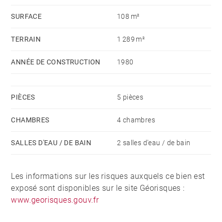
SURFACE
108 m²
TERRAIN
1 289 m²
ANNÉE DE CONSTRUCTION
1980
PIÈCES
5 pièces
CHAMBRES
4 chambres
SALLES D'EAU / DE BAIN
2 salles d'eau / de bain
Les informations sur les risques auxquels ce bien est
exposé sont disponibles sur le site Géorisques :
www.georisques.gouv.fr