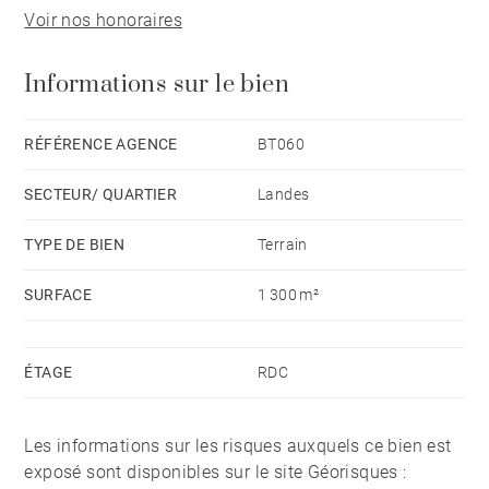
Voir nos honoraires
Informations sur le bien
RÉFÉRENCE AGENCE
BT060
SECTEUR/ QUARTIER
Landes
TYPE DE BIEN
Terrain
SURFACE
1 300 m²
ÉTAGE
RDC
Les informations sur les risques auxquels ce bien est
exposé sont disponibles sur le site Géorisques :