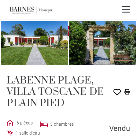
EXCLUSIVITÉ
VENDU PAR BARNES
LABENNE PLAGE,
VILLA TOSCANE DE
PLAIN PIED
6 pièces
3 chambres
Vendu
1 salle d'eau