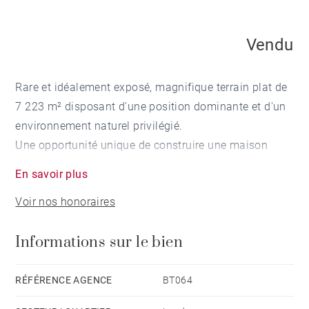
Vendu
Rare et idéalement exposé, magnifique terrain plat de
7 223 m² disposant d'une position dominante et d'un
environnement naturel privilégié.
Une opportunité unique de construire une maison
spacieuse et au calme, à 5min des commerces et
En savoir plus
20min de l'océan.
Voir nos honoraires
Informations sur le bien
RÉFÉRENCE AGENCE
BT064