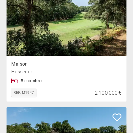
Maison
Hossegor
5 chambres
2 100 000 €
REF. M1947