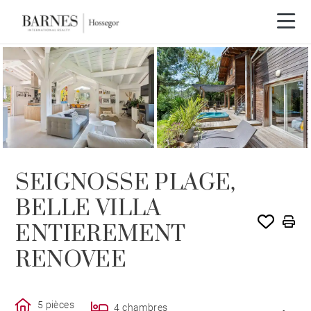
VENDU PAR BARNES
SEIGNOSSE PLAGE,
BELLE VILLA
ENTIEREMENT
RENOVEE
5 pièces
4 chambres