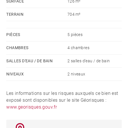
SURFACE
126 m²
TERRAIN
704 m²
PIÈCES
5 pièces
CHAMBRES
4 chambres
SALLES D'EAU / DE BAIN
2 salles d'eau / de bain
NIVEAUX
2 niveaux
Les informations sur les risques auxquels ce bien est
exposé sont disponibles sur le site Géorisques :
www.georisques.gouv.fr