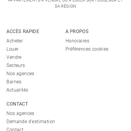
APPARTEMENTS À VENDRE OU À LOUER SUR HOSSEGOR ET
SA RÉGION
ACCÈS RAPIDE
A PROPOS
Acheter
Honoraires
Louer
Préférences cookies
Vendre
Secteurs
Nos agences
Barnes
Actualités
CONTACT
Nos agences
Demande d'estimation
Contact