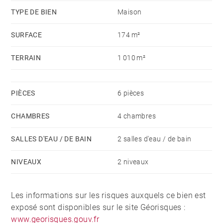
TYPE DE BIEN
Maison
SURFACE
174 m²
TERRAIN
1 010 m²
PIÈCES
6 pièces
CHAMBRES
4 chambres
SALLES D'EAU / DE BAIN
2 salles d'eau / de bain
NIVEAUX
2 niveaux
Les informations sur les risques auxquels ce bien est
exposé sont disponibles sur le site Géorisques :
www.georisques.gouv.fr