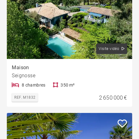
Visite vidéo
Maison
Seignosse
8 chambres
350 m²
2 650 000 €
REF. M1832