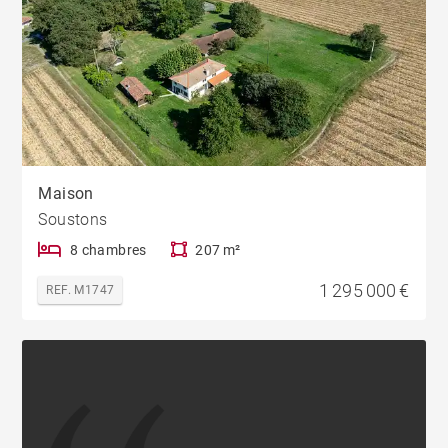
Maison
Soustons
8 chambres
207 m²
1 295 000 €
REF. M1747