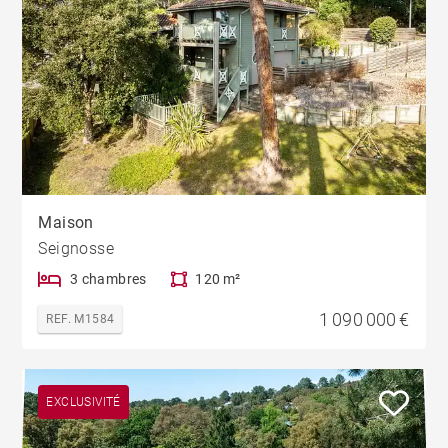
Maison
Seignosse
3 chambres
120 m²
1 090 000 €
REF. M1584
EXCLUSIVITÉ