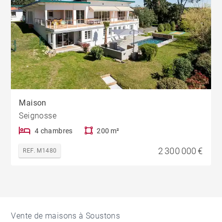
Maison
Seignosse
4 chambres
200 m²
2 300 000 €
REF. M1480
Vente de maisons à Soustons