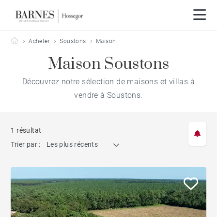
Barnes Hossegor
Acheter
Soustons
Maison
Maison Soustons
Découvrez notre sélection de maisons et villas à
vendre à Soustons.
1 résultat
Trier par :
Les plus récents