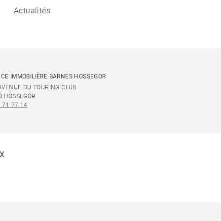
Actualités
CE IMMOBILIÈRE BARNES HOSSEGOR
 AVENUE DU TOURING CLUB
0 HOSSEGOR
 71 77 14
UX