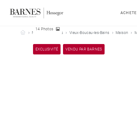
ACHETE
14 Photos
Barnes Hossegor
Nos biens vendus
Vieux-Boucau-les-Bains
Maison
M
EXCLUSIVITÉ
VENDU PAR BARNES