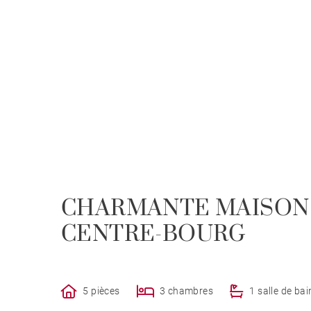
CHARMANTE MAISON 
CENTRE-BOURG
5 pièces
3 chambres
1 salle de bai