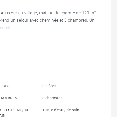
. Au cœur du village, maison de charme de 120 m²
mprend un séjour avec cheminée et 3 chambres. Un
rément
IÈCES
5 pièces
HAMBRES
3 chambres
ALLES D'EAU / DE
1 salle d'eau / de bain
AIN