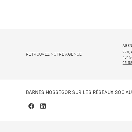
AGEN
278,
RETROUVEZ NOTRE AGENCE
4015
05 58
BARNES HOSSEGOR SUR LES RÉSEAUX SOCIA
Facebook
Linkedin