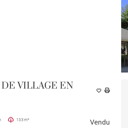
DE VILLAGE EN
n
133 m²
Vendu