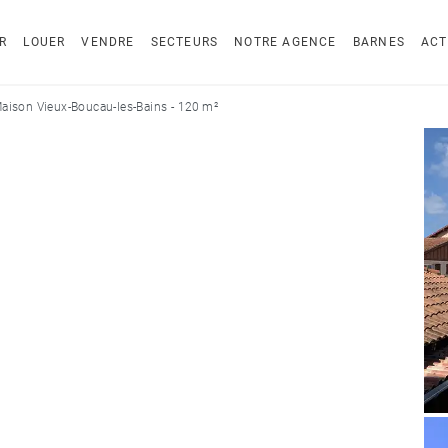
R
LOUER
VENDRE
SECTEURS
NOTRE AGENCE
BARNES
ACT
aison Vieux-Boucau-les-Bains - 120 m²