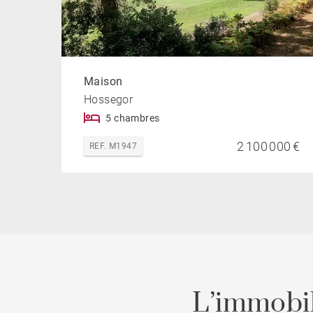
Maison
Hossegor
5 chambres
2 100 000 €
REF. M1947
L’immobil