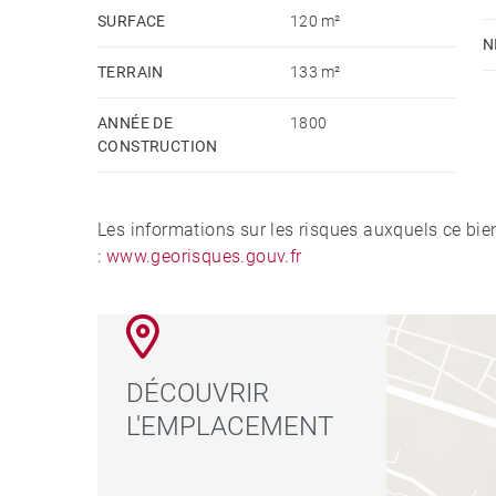
SURFACE
120 m²
N
TERRAIN
133 m²
ANNÉE DE
1800
CONSTRUCTION
Les informations sur les risques auxquels ce bie
:
www.georisques.gouv.fr
DÉCOUVRIR
L'EMPLACEMENT