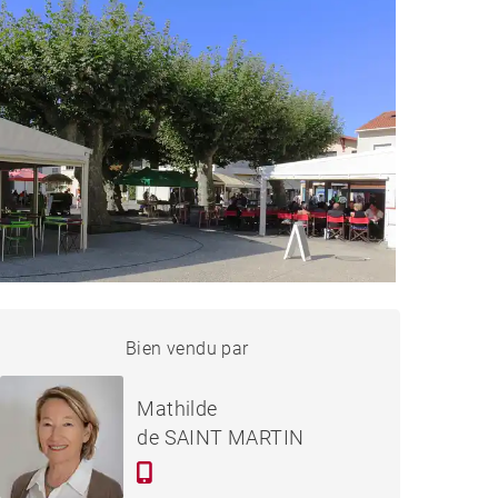
MAISON VIEUX-BOUCAU-
Bien vendu par
Vendu
LES-BAINS - 120 M²
Mathilde
de SAINT MARTIN