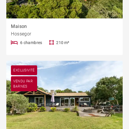
Maison
Hossegor
6 chambres
210 m²
EXCLUSIVITÉ
VENDU PAR
BARNES