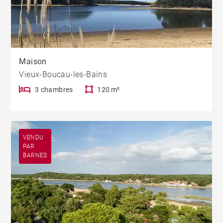
Maison
Vieux-Boucau-les-Bains
3 chambres
120 m²
VENDU
PAR
BARNES