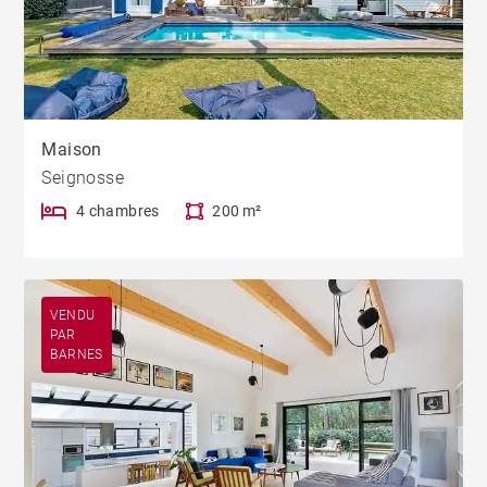
Maison
Seignosse
4 chambres
200 m²
VENDU
PAR
BARNES