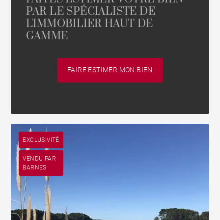
PAR LE SPÉCIALISTE DE
L'IMMOBILIER HAUT DE
GAMME
FAIRE ESTIMER MON BIEN
EXCLUSIVITÉ
VENDU PAR
BARNES