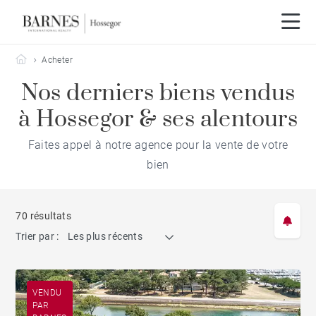
Barnes Hossegor
Acheter
Nos derniers biens vendus
à Hossegor & ses alentours
Faites appel à notre agence pour la vente de votre
bien
70 résultats
Trier par :
Les plus récents
VENDU
PAR