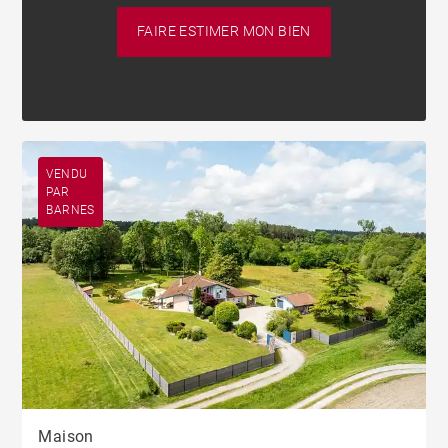
FAIRE ESTIMER MON BIEN
VENDU
PAR
BARNES
Maison