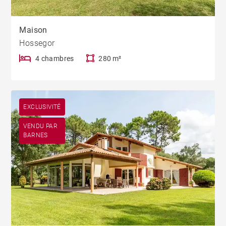
Maison
Hossegor
4 chambres
280 m²
EXCLUSIVITÉ
VENDU PAR
BARNES