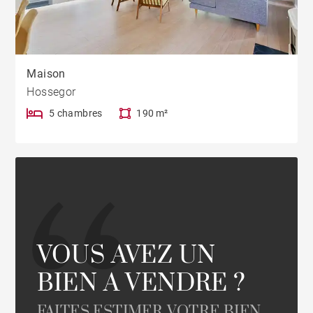
Maison
Hossegor
5 chambres
190 m²
VOUS AVEZ UN
BIEN A VENDRE ?
FAITES ESTIMER VOTRE BIEN