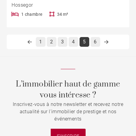
Hossegor
1 chambre
34 m²
1
2
3
4
5
6
L’immobilier haut de gamme
vous intéresse ?
Inscrivez-vous à notre newsletter et recevez notre
actualité sur l'immobilier de prestige et nos
événements
S'INSCRIRE