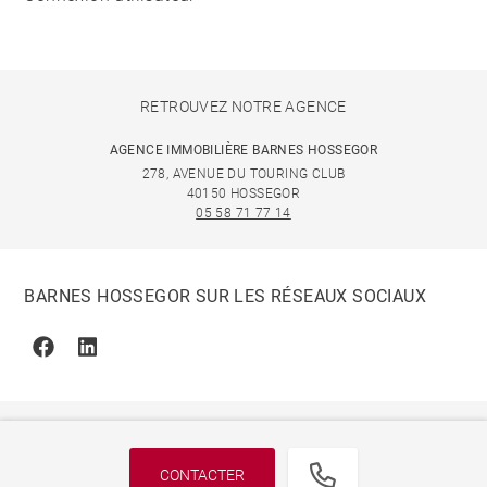
RETROUVEZ NOTRE AGENCE
AGENCE IMMOBILIÈRE BARNES HOSSEGOR
278, AVENUE DU TOURING CLUB
40150 HOSSEGOR
05 58 71 77 14
BARNES HOSSEGOR SUR LES RÉSEAUX SOCIAUX
Facebook
Linkedin
CONTACTER
© 2026 BARNES, INTERNATIONAL REALTY - BARNES