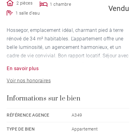
2 pièces
1 chambre
Vendu
1 salle d'eau
Hossegor, emplacement idéal, charmant pied à terre
rénové de 34 m² habitables. L’appartement offre une
belle luminosité, un agencement harmonieux, et un
cadre de vie convivial. Bon rapport locatif. Séjour avec
balcon, 1 chambre, 1 salle d'eau. Plages et
En savoir plus
commerces à pied.
Voir nos honoraires
Informations sur le bien
RÉFÉRENCE AGENCE
A349
TYPE DE BIEN
Appartement