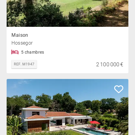
Maison
Hossegor
5 chambres
2 100 000 €
REF. M1947