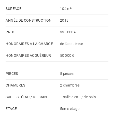
SURFACE
104 m²
ANNÉE DE CONSTRUCTION
2013
PRIX
995 000 €
HONORAIRES À LA CHARGE
de l'acquéreur
HONORAIRES ACQUÉREUR
50 000 €
PIÈCES
5 pièces
CHAMBRES
2 chambres
SALLES D'EAU / DE BAIN
1 salle d'eau / de bain
ÉTAGE
5ème étage