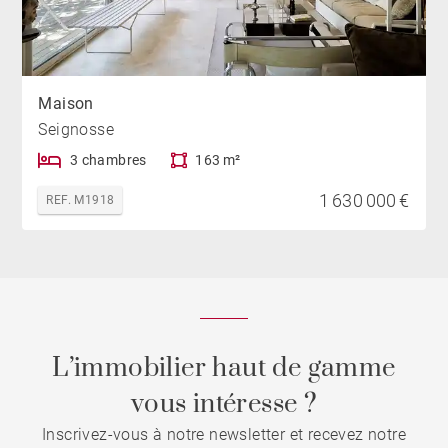
Maison
Seignosse
3 chambres
163 m²
1 630 000 €
REF. M1918
L’immobilier haut de gamme
vous intéresse ?
Inscrivez-vous à notre newsletter et recevez notre