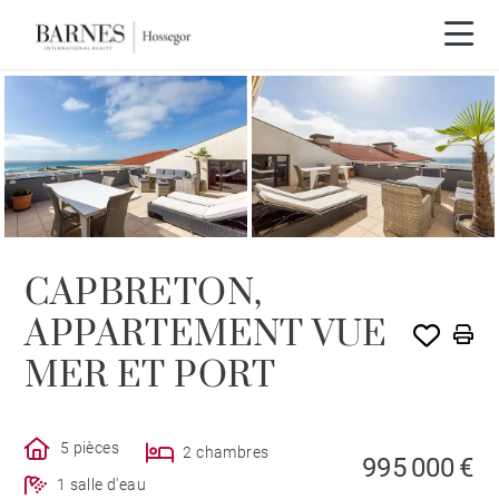
Visite 3D
CAPBRETON,
APPARTEMENT VUE
MER ET PORT
5 pièces
2 chambres
995 000 €
1 salle d'eau