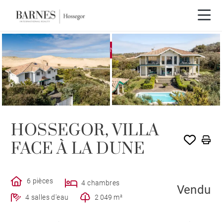
EXCLUSIVITÉ
VENDU PAR BARNES
HOSSEGOR, VILLA
FACE À LA DUNE
6 pièces
4 chambres
Vendu
4 salles d'eau
2 049 m²