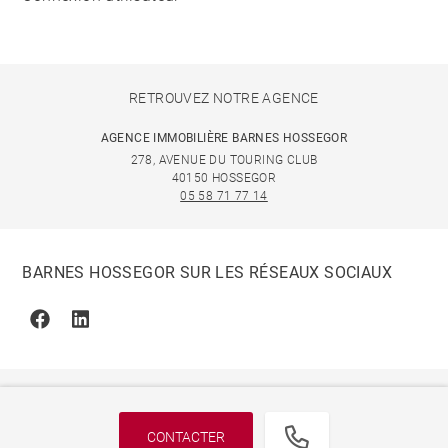
RETROUVEZ NOTRE AGENCE
AGENCE IMMOBILIÈRE BARNES HOSSEGOR
278, AVENUE DU TOURING CLUB
40150 HOSSEGOR
05 58 71 77 14
BARNES HOSSEGOR SUR LES RÉSEAUX SOCIAUX
Facebook
Linkedin
CONTACTER
© 2026 BARNES, INTERNATIONAL REALTY - BARNES