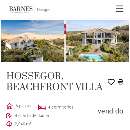
EXCLUSIVIDAD
VENDIDO POR BARNES
HOSSEGOR,
BEACHFRONT VILLA
6 piezas
4 dormitorios
vendido
4 cuarto de ducha
2,049 m²