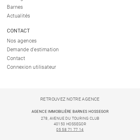
Barnes
Actualités
CONTACT
Nos agences
Demande d'estimation
Contact
Connexion utilisateur
RETROUVEZ NOTRE AGENCE
AGENCE IMMOBILIÈRE BARNES HOSSEGOR
278, AVENUE DU TOURING CLUB
40150 HOSSEGOR
05 58 71 77 14