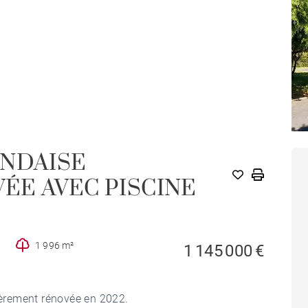
ANDAISE
ÉE AVEC PISCINE
1 996 m²
1 145 000 €
èrement rénovée en 2022.