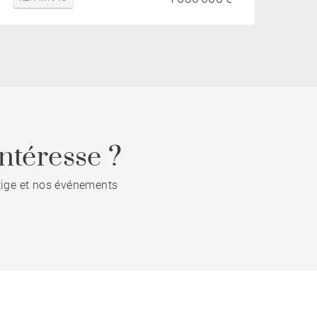
ntéresse ?
stige et nos événements