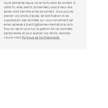
toute demande reçue via ce formulaire de contact. À
cette fin, elles seront conservées jusqu’à deux ans
après votre dernière prise de contact. Vous pouvez
exercer vos droits d'accès, de rectification et de
suppression des données qui vous concernent par
email adressé à biarritz@barnes-international.com.
Pour en savoir plus sur la gestion de vos données
personnelles et pour exercer vos droits, reportez-
vous à notre
Politique de Confidentialité.