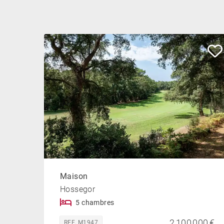
Maison
Hossegor
5 chambres
2 100 000 €
REF. M1947