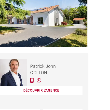
1 145 000 €
MAISON LABENNE - 250 M²
Patrick John
COLTON
DÉCOUVRIR L'AGENCE