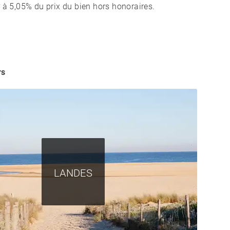
 à 5,05% du prix du bien hors honoraires.
rs
LANDES