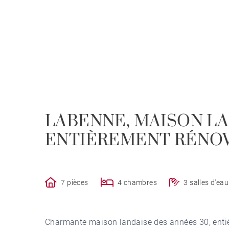
LABENNE, MAISON L
ENTIÈREMENT RÉNOV
7 pièces
4 chambres
3 salles d'eau
Charmante maison landaise des années 30, enti