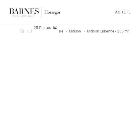
ACHETE
25 Photos
Barnes Hossegor
Acheter
Labenne
Maison
Maison Labenne - 250 m²