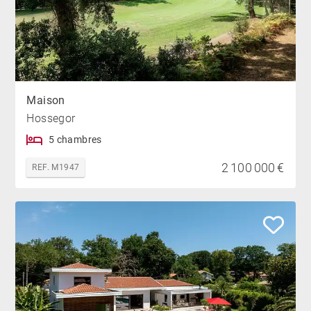
Maison
Hossegor
5 chambres
2 100 000 €
REF. M1947