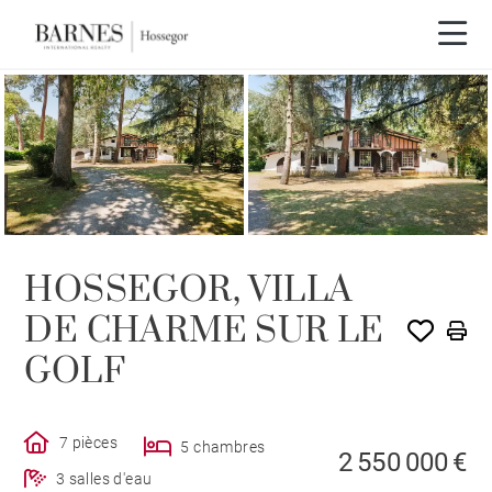
HOSSEGOR, VILLA
DE CHARME SUR LE
GOLF
7 pièces
5 chambres
2 550 000 €
3 salles d'eau