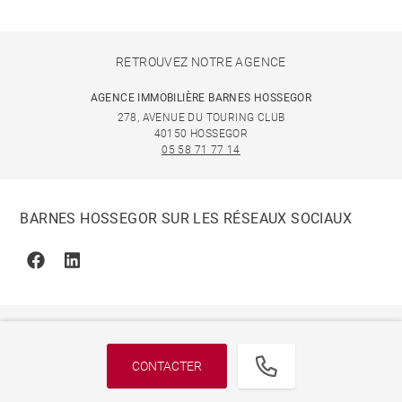
RETROUVEZ NOTRE AGENCE
AGENCE IMMOBILIÈRE BARNES HOSSEGOR
278, AVENUE DU TOURING CLUB
40150 HOSSEGOR
05 58 71 77 14
BARNES HOSSEGOR SUR LES RÉSEAUX SOCIAUX
Facebook
Linkedin
CONTACTER
© 2026 BARNES, INTERNATIONAL REALTY - BARNES
INTERNATIONAL