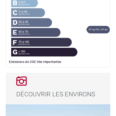
67 kg CO₂/m².an
Emissions de CO2 très importantes
DÉCOUVRIR LES ENVIRONS