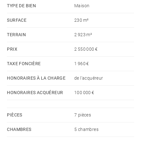
TYPE DE BIEN
Maison
SURFACE
230 m²
TERRAIN
2 923 m²
PRIX
2 550 000 €
TAXE FONCIÈRE
1 960 €
HONORAIRES À LA CHARGE
de l'acquéreur
HONORAIRES ACQUÉREUR
100 000 €
PIÈCES
7 pièces
CHAMBRES
5 chambres