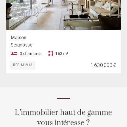
Maison
Seignosse
3 chambres
163 m²
1 630 000 €
REF. M1918
L’immobilier haut de gamme
vous intéresse ?