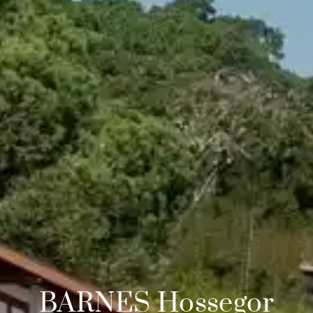
BARNES Hossegor