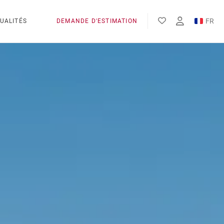
FR
UALITÉS
DEMANDE D'ESTIMATION
EN
ES