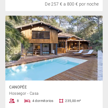
De 257 € a 800 € por noche
CANOPÉE
Hossegor - Casa
8
4 dormitorios
235,00 m²