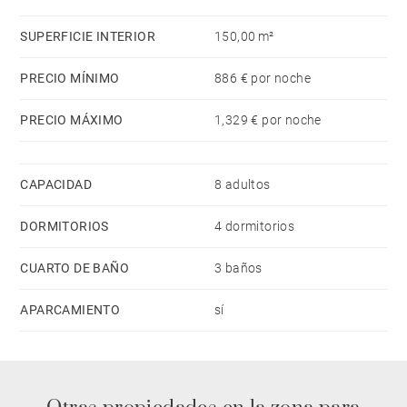
vajilla/cubertería, utensilios/cocina y cafetera.
SUPERFICIE INTERIOR
150,00 m²
PRECIO MÍNIMO
886 € por noche
PRECIO MÁXIMO
1,329 € por noche
CAPACIDAD
8 adultos
DORMITORIOS
4 dormitorios
CUARTO DE BAÑO
3 baños
APARCAMIENTO
sí