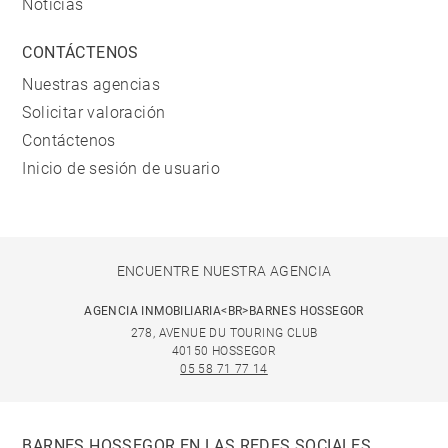
Noticias
CONTÁCTENOS
Nuestras agencias
Solicitar valoración
Contáctenos
Inicio de sesión de usuario
ENCUENTRE NUESTRA AGENCIA
AGENCIA INMOBILIARIA<BR>BARNES HOSSEGOR
278, AVENUE DU TOURING CLUB
40150 HOSSEGOR
05 58 71 77 14
BARNES HOSSEGOR EN LAS REDES SOCIALES