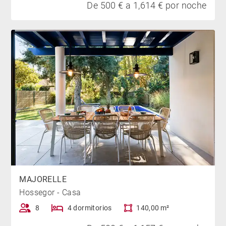
De 500 € a 1,614 € por noche
MAJORELLE
Hossegor - Casa
8
4 dormitorios
140,00 m²