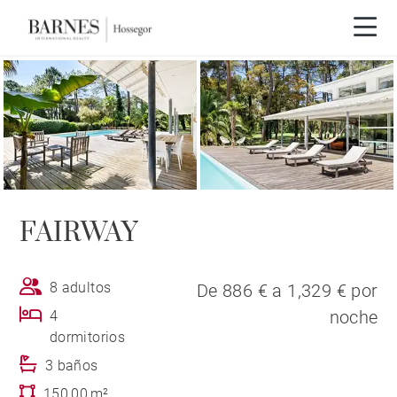
FAIRWAY
8 adultos
De 886 € a 1,329 € por
noche
4
dormitorios
3 baños
150,00 m²