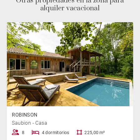
Otras propiedades en la zona para
alquiler vacacional
ROBINSON
Saubion - Casa
8
4 dormitorios
225,00 m²