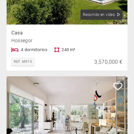
Recorrido en vídeo
Casa
Hossegor
4 dormitorios
240 m²
3,570,000 €
REF. M910