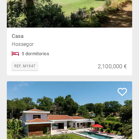
Casa
Hossegor
5 dormitorios
2,100,000 €
REF. M1947