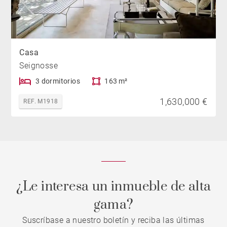
Casa
Seignosse
3 dormitorios
163 m²
1,630,000 €
REF. M1918
¿Le interesa un inmueble de alta
gama?
Suscríbase a nuestro boletín y reciba las últimas