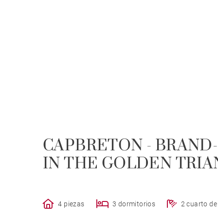
CAPBRETON - BRAND
IN THE GOLDEN TRI
4 piezas
3 dormitorios
2 cuarto d