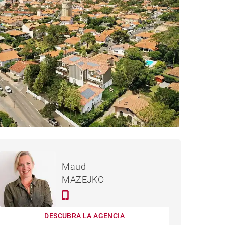
1,065,000 €
PISO CAPBRETON - 98 M²
Maud
MAZEJKO
DESCUBRA LA AGENCIA