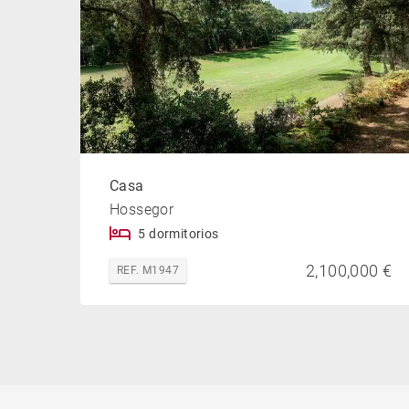
Casa
Hossegor
5 dormitorios
2,100,000 €
REF. M1947