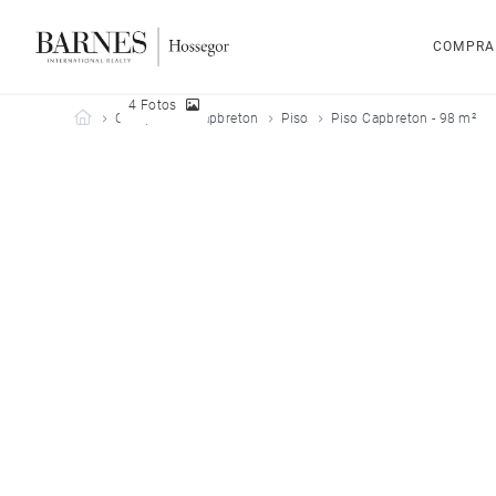
COMPRA
4 Fotos
Barnes Hossegor
Comprar
Capbreton
Piso
Piso Capbreton - 98 m²