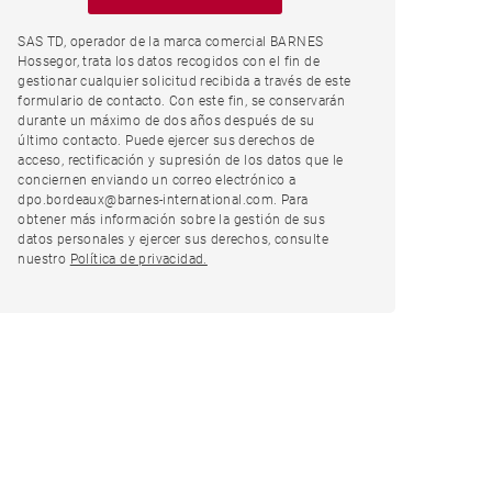
SAS TD, operador de la marca comercial BARNES
Hossegor, trata los datos recogidos con el fin de
gestionar cualquier solicitud recibida a través de este
formulario de contacto. Con este fin, se conservarán
durante un máximo de dos años después de su
último contacto. Puede ejercer sus derechos de
acceso, rectificación y supresión de los datos que le
conciernen enviando un correo electrónico a
dpo.bordeaux@barnes-international.com. Para
obtener más información sobre la gestión de sus
datos personales y ejercer sus derechos, consulte
nuestro
Política de privacidad.