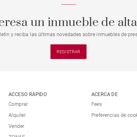
teresa un inmueble de alt
letín y reciba las últimas novedades sobre inmuebles de pres
REGISTRAR
ACCESO RÁPIDO
ACERCA DE
Comprar
Fees
Alquiler
Preferencias de coo
Vender