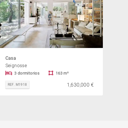
Casa
Seignosse
3 dormitorios
163 m²
1,630,000 €
REF. M1918