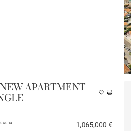
-NEW APARTMENT
ANGLE
e ducha
1,065,000 €