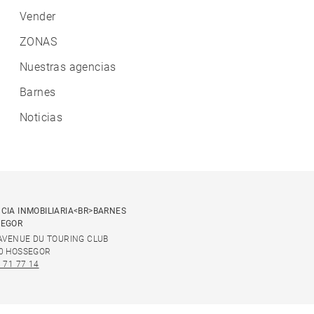
Vender
ZONAS
Nuestras agencias
Barnes
Noticias
CIA INMOBILIARIA<BR>BARNES
SEGOR
 AVENUE DU TOURING CLUB
0 HOSSEGOR
 71 77 14