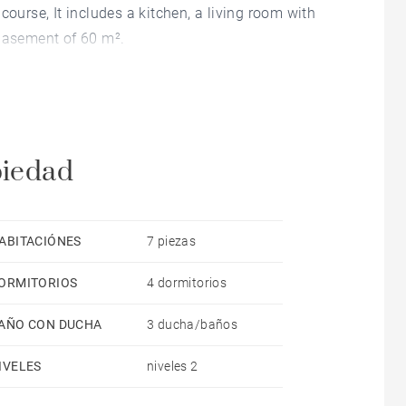
course, It includes a kitchen, a living room with
 Basement of 60 m².
piedad
ABITACIÓNES
7 piezas
ORMITORIOS
4 dormitorios
AÑO CON DUCHA
3 ducha/baños
IVELES
niveles 2