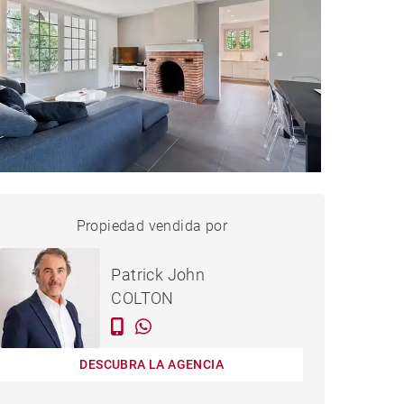
CASA HOSSEGOR - 130 M²
Propiedad vendida por
vendido
Patrick John
COLTON
DESCUBRA LA AGENCIA