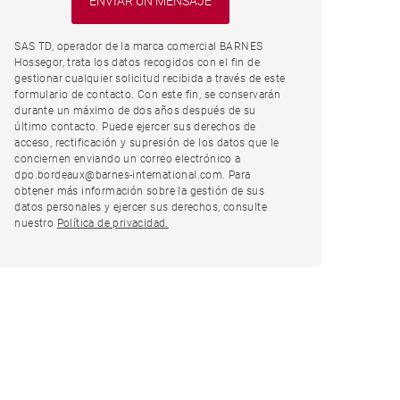
SAS TD, operador de la marca comercial BARNES
Hossegor, trata los datos recogidos con el fin de
gestionar cualquier solicitud recibida a través de este
formulario de contacto. Con este fin, se conservarán
durante un máximo de dos años después de su
último contacto. Puede ejercer sus derechos de
acceso, rectificación y supresión de los datos que le
conciernen enviando un correo electrónico a
dpo.bordeaux@barnes-international.com. Para
obtener más información sobre la gestión de sus
datos personales y ejercer sus derechos, consulte
nuestro
Política de privacidad.