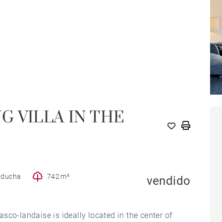
 VILLA IN THE
e ducha
742 m²
vendido
sco-landaise is ideally located in the center of