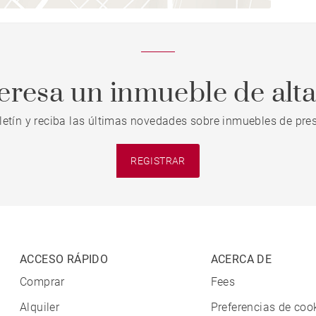
teresa un inmueble de alt
letín y reciba las últimas novedades sobre inmuebles de pres
REGISTRAR
ACCESO RÁPIDO
ACERCA DE
Comprar
Fees
Alquiler
Preferencias de coo