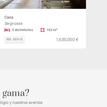
Casa
Seignosse
3 dormitorios
163 m²
1,630,000 €
REF. M1918
a gama?
tigio y nuestros eventos