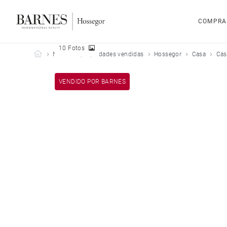
COMPRA
10 Fotos
Barnes Hossegor
Nuestras propiedades vendidas
Hossegor
Casa
Cas
VENDIDO POR BARNES