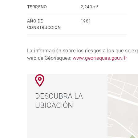
TERRENO
2,240 m²
AÑO DE
1981
CONSTRUCCIÓN
La información sobre los riesgos a los que se e
web de Géorisques:
www.georisques.gouv.fr
DESCUBRA LA
UBICACIÓN