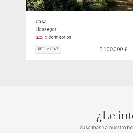
Casa
Hossegor
5 dormitorios
2,100,000 €
REF. M1947
¿Le in
Suscríbase a nuestro bo