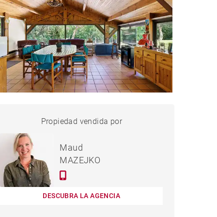
CASA HOSSEGOR - 146 M²
Propiedad vendida por
vendido
Maud
MAZEJKO
DESCUBRA LA AGENCIA