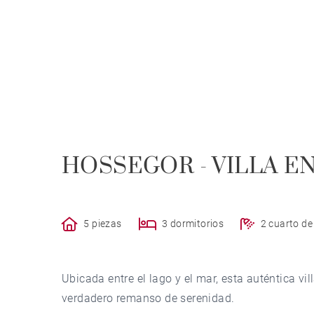
HOSSEGOR - VILLA E
5 piezas
3 dormitorios
2 cuarto d
Ubicada entre el lago y el mar, esta auténtica vi
verdadero remanso de serenidad.