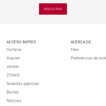
REGISTRAR
ACCESO RÁPIDO
ACERCA DE
Comprar
Fees
Alquiler
Preferencias de coo
Vender
ZONAS
Nuestras agencias
Barnes
Noticias