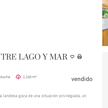
NTRE LAGO Y MAR
e ducha
2,240 m²
vendido
lla landesa goza de una situación privilegiada, un