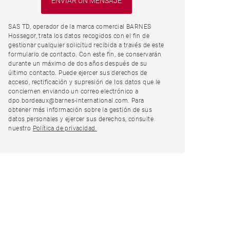
SAS TD, operador de la marca comercial BARNES
Hossegor, trata los datos recogidos con el fin de
gestionar cualquier solicitud recibida a través de este
formulario de contacto. Con este fin, se conservarán
durante un máximo de dos años después de su
último contacto. Puede ejercer sus derechos de
acceso, rectificación y supresión de los datos que le
conciernen enviando un correo electrónico a
dpo.bordeaux@barnes-international.com. Para
obtener más información sobre la gestión de sus
datos personales y ejercer sus derechos, consulte
nuestro
Política de privacidad.