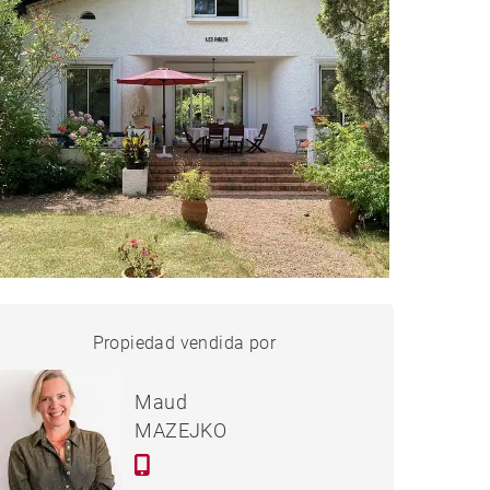
CASA HOSSEGOR - 180 M²
Propiedad vendida por
vendido
Maud
MAZEJKO