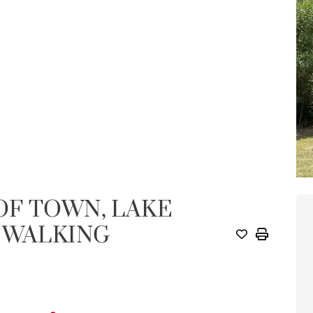
OF TOWN, LAKE
 WALKING