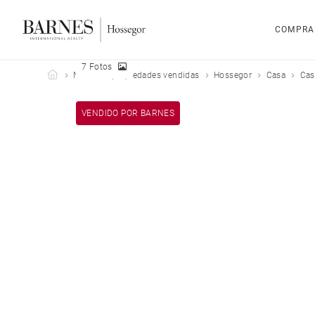
COMPRA
7 Fotos
Barnes Hossegor
Nuestras propiedades vendidas
Hossegor
Casa
Cas
VENDIDO POR BARNES