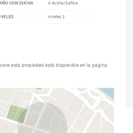
AÑO CON DUCHA
4 ducha/baños
IVELES
niveles 2
xpone esta propiedad está disponible en la página