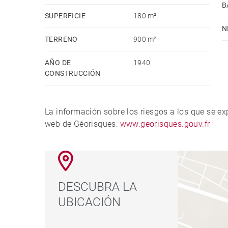
B
SUPERFICIE
180 m²
N
TERRENO
900 m²
AÑO DE
1940
CONSTRUCCIÓN
La información sobre los riesgos a los que se e
web de Géorisques:
www.georisques.gouv.fr
DESCUBRA LA
UBICACIÓN