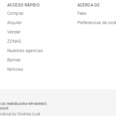
ACCESO RÁPIDO
ACERCA DE
Comprar
Fees
Alquiler
Preferencias de coo
Vender
ZONAS
Nuestras agencias
Barnes
Noticias
CIA INMOBILIARIA<BR>BARNES
SEGOR
 AVENUE DU TOURING CLUB