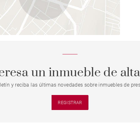
teresa un inmueble de alt
letín y reciba las últimas novedades sobre inmuebles de pres
REGISTRAR