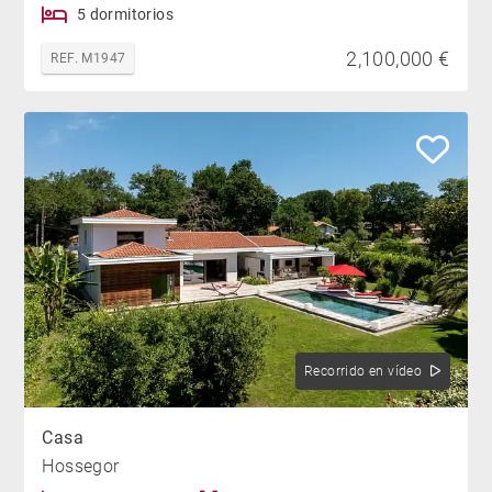
5 dormitorios
2,100,000 €
REF. M1947
Recorrido en vídeo
Casa
Hossegor