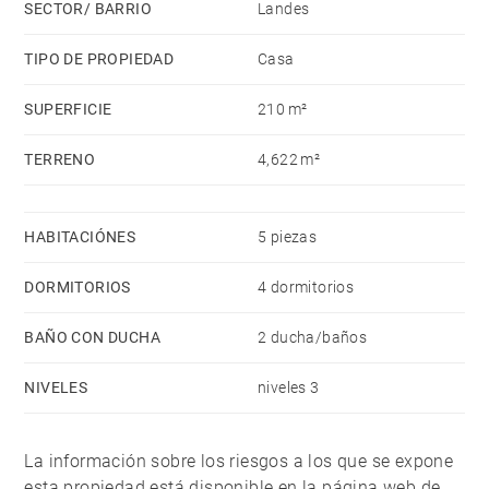
SECTOR/ BARRIO
Landes
TIPO DE PROPIEDAD
Casa
SUPERFICIE
210 m²
TERRENO
4,622 m²
HABITACIÓNES
5 piezas
DORMITORIOS
4 dormitorios
BAÑO CON DUCHA
2 ducha/baños
NIVELES
niveles 3
La información sobre los riesgos a los que se expone
esta propiedad está disponible en la página web de