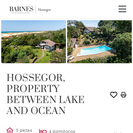
VENDIDO POR BARNES
HOSSEGOR,
PROPERTY
BETWEEN LAKE
AND OCEAN
5 piezas
4 dormitorios