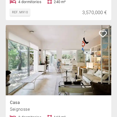
4 dormitorios
240 m²
3,570,000 €
REF. M910
Casa
Seignosse