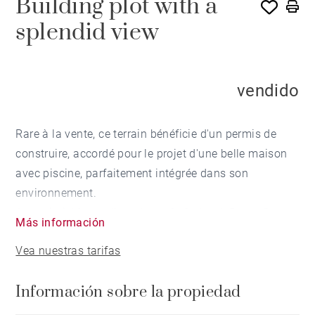
Building plot with a
splendid view
vendido
Rare à la vente, ce terrain bénéficie d'un permis de
construire, accordé pour le projet d'une belle maison
avec piscine, parfaitement intégrée dans son
environnement.
A proximité immédiate du golf - Océan à 5mn - Gare
Más información
TGV à 35mn - Aéroport de Biarritz à 40mn
Vea nuestras tarifas
Información sobre la propiedad