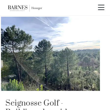
VENDIDO POR BARNES
Seignosse Golf -