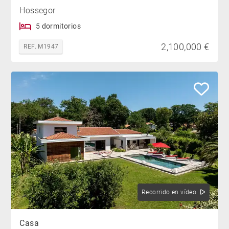
Hossegor
5 dormitorios
2,100,000 €
REF. M1947
Recorrido en vídeo
Casa