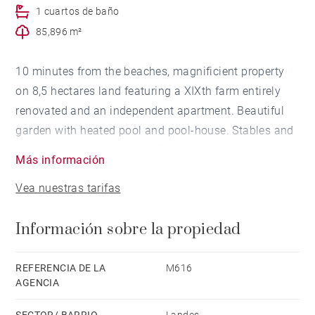
1 cuartos de baño
85,896 m²
10 minutes from the beaches, magnificient property
on 8,5 hectares land featuring a XIXth farm entirely
renovated and an independent apartment. Beautiful
garden with heated pool and pool-house. Stables and
meadows. Ideal for horses. Beautiful view of the
Más información
Marais d'Orx.
Vea nuestras tarifas
Información sobre la propiedad
REFERENCIA DE LA
M616
AGENCIA