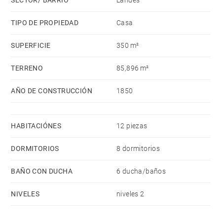
SECTOR/ BARRIO
Landes
TIPO DE PROPIEDAD
Casa
SUPERFICIE
350 m²
TERRENO
85,896 m²
AÑO DE CONSTRUCCIÓN
1850
HABITACIÓNES
12 piezas
DORMITORIOS
8 dormitorios
BAÑO CON DUCHA
6 ducha/baños
NIVELES
niveles 2