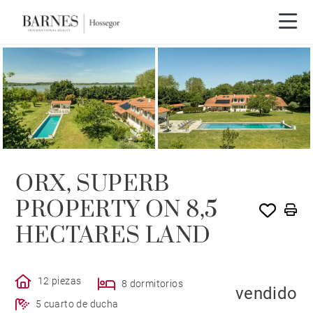
VENDIDO POR BARNES
ORX, SUPERB
PROPERTY ON 8,5
HECTARES LAND
12 piezas
8 dormitorios
vendido
5 cuarto de ducha