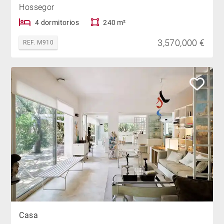
Hossegor
4 dormitorios
240 m²
3,570,000 €
REF. M910
Casa