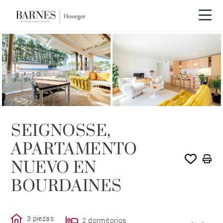
VENDIDO POR BARNES
SEIGNOSSE,
APARTAMENTO
NUEVO EN
BOURDAINES
3 piezas
2 dormitorios