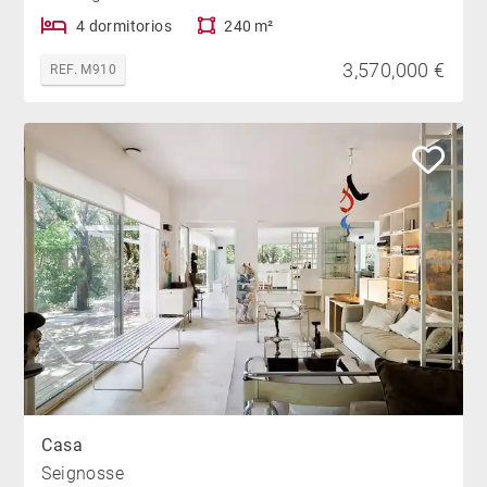
4 dormitorios
240 m²
3,570,000 €
REF. M910
Casa
Seignosse