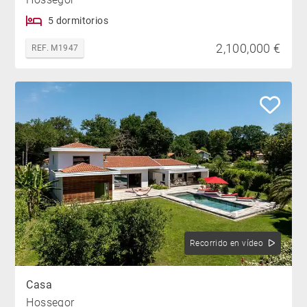
5 dormitorios
2,100,000 €
REF. M1947
Recorrido en vídeo
Casa
Hossegor