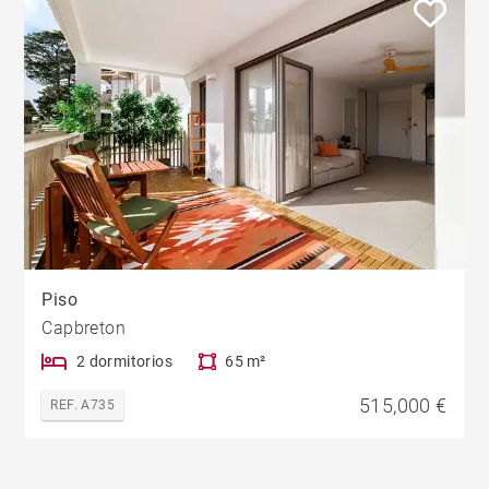
Piso
Capbreton
2 dormitorios
65 m²
515,000 €
REF. A735