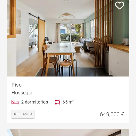
Piso
Hossegor
2 dormitorios
65 m²
649,000 €
REF. A989