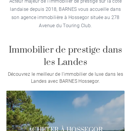
Acteur majeur de l'immobilier de prestige sur la côte
landaise depuis 2018, BARNES vous accueille dans
son agence immobilière à Hossegor située au 278
Avenue du Touring Club.
Immobilier de prestige dans
les Landes
Découvrez le meilleur de l'immobilier de luxe dans les
Landes avec BARNES Hossegor.
ACHETER À HOSSEGOR