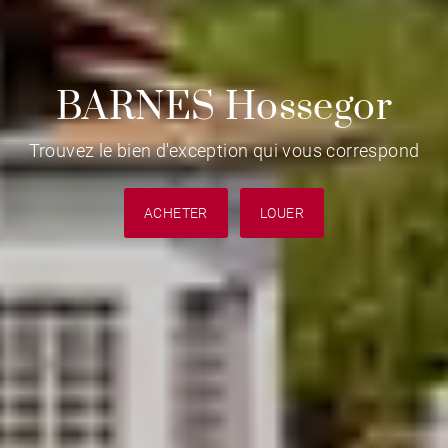
BARNES Hossegor
Trouvez le bien d'exception qui vous correspond
ACHETER
LOUER