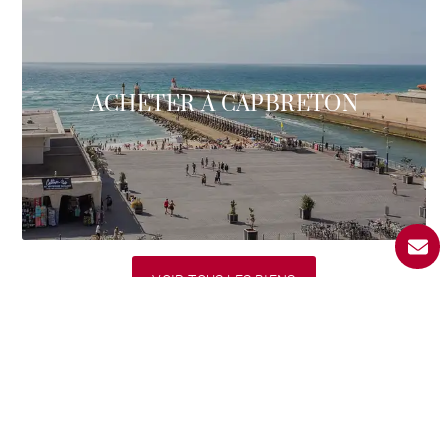
ACHETER À CAPBRETON
VOIR TOUS LES BIENS
Sélection BARNES