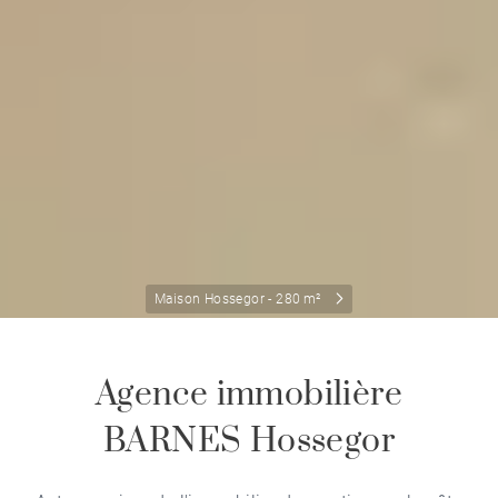
Maison Hossegor - 280 m²
Agence immobilière
BARNES Hossegor