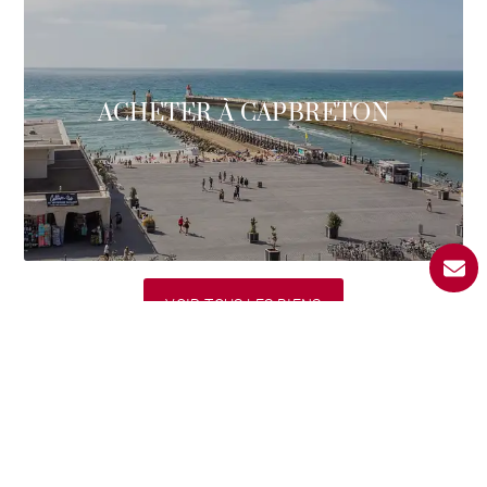
ACHETER À CAPBRETON
VOIR TOUS LES BIENS
Sélection BARNES