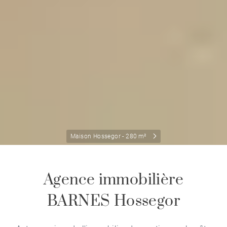
Maison Hossegor - 280 m²
Agence immobilière
BARNES Hossegor