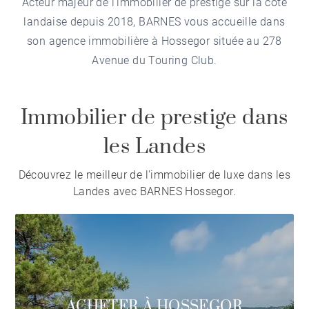
Acteur majeur de l'immobilier de prestige sur la côte
landaise depuis 2018, BARNES vous accueille dans
son agence immobilière à Hossegor située au 278
Avenue du Touring Club.
Immobilier de prestige dans
les Landes
Découvrez le meilleur de l'immobilier de luxe dans les
Landes avec BARNES Hossegor.
ACHETER À HOSSEGOR