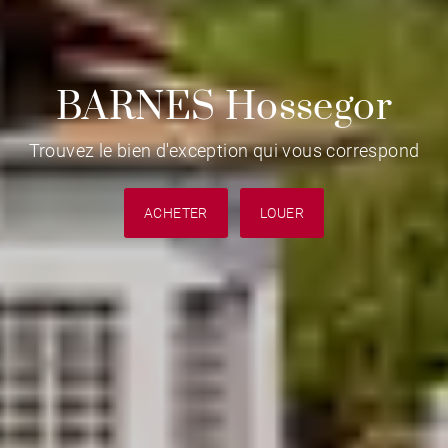
BARNES Hossegor
Trouvez le bien d'exception qui vous correspond
ACHETER
LOUER