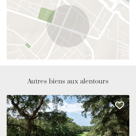
Autres biens aux alentours