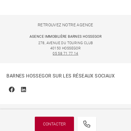
RETROUVEZ NOTRE AGENCE
AGENCE IMMOBILIÈRE BARNES HOSSEGOR
278, AVENUE DU TOURING CLUB
40150 HOSSEGOR
05 58 71 77 14
BARNES HOSSEGOR SUR LES RÉSEAUX SOCIAUX
Facebook
Linkedin
CONTACTER
© 2026 BARNES, INTERNATIONAL REALTY - BARNES