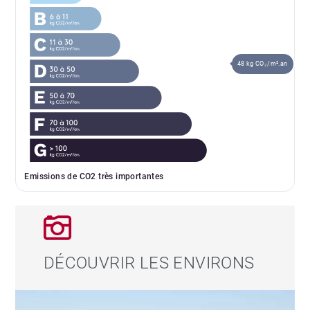
48 kg CO₂/m².an
Emissions de CO2 très importantes
DÉCOUVRIR LES ENVIRONS