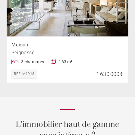
Maison
Seignosse
3 chambres
163 m²
1 630 000 €
REF. M1918
L’immobilier haut de gamme