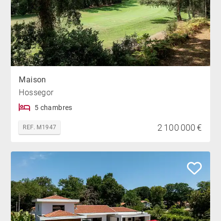
Maison
Hossegor
5 chambres
2 100 000 €
REF. M1947