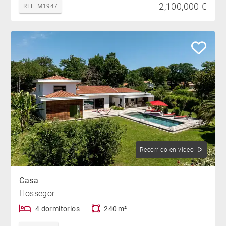
2,100,000 €
REF. M1947
Recorrido en vídeo
Casa
Hossegor
4 dormitorios
240 m²