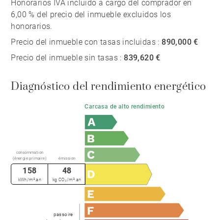
Honorarios IVA incluido a cargo del comprador en
6,00 % del precio del inmueble excluidos los
honorarios.
Precio del inmueble con tasas incluidas :
890,000 €
Precio del inmueble sin tasas :
839,620 €
Diagnóstico del rendimiento energético
Carcasa de alto rendimiento
consommation
(énergie primaire)
émission
158
48
kWh/m².an
kg CO₂/m².an
passoire