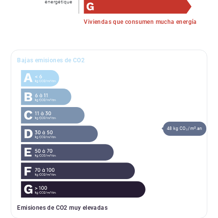
énergétique
Viviendas que consumen mucha energía
Bajas emisiones de CO2
48 kg CO₂/m².an
Emisiones de CO2 muy elevadas