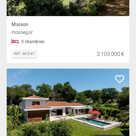
Maison
Hossegor
5 chambres
2 100 000 €
REF. M1947