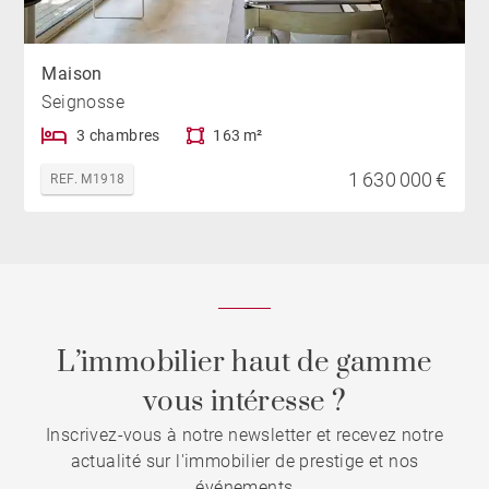
Maison
Seignosse
3 chambres
163 m²
1 630 000 €
REF. M1918
L’immobilier haut de gamme
vous intéresse ?
Inscrivez-vous à notre newsletter et recevez notre
actualité sur l'immobilier de prestige et nos
événements