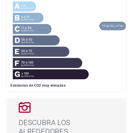
15 kg CO₂/m².an
Emisiones de CO2 muy elevadas
DESCUBRA LOS
ALREDEDORES