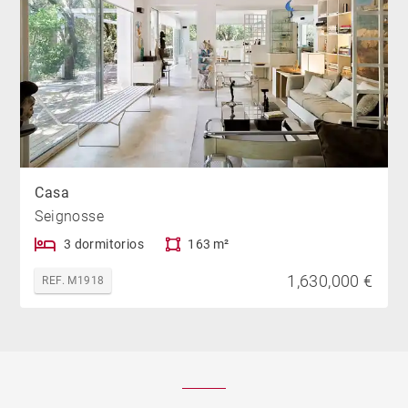
Casa
Seignosse
3 dormitorios
163 m²
1,630,000 €
REF. M1918