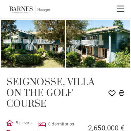
Recorrido en vídeo
EXCLUSIVIDAD
SEIGNOSSE, VILLA
ON THE GOLF
COURSE
8 piezas
8 dormitorios
2,650,000 €