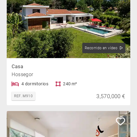
Recorrido en vídeo
Casa
Hossegor
4 dormitorios
240 m²
3,570,000 €
REF. M910