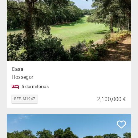
Casa
Hossegor
5 dormitorios
2,100,000 €
REF. M1947