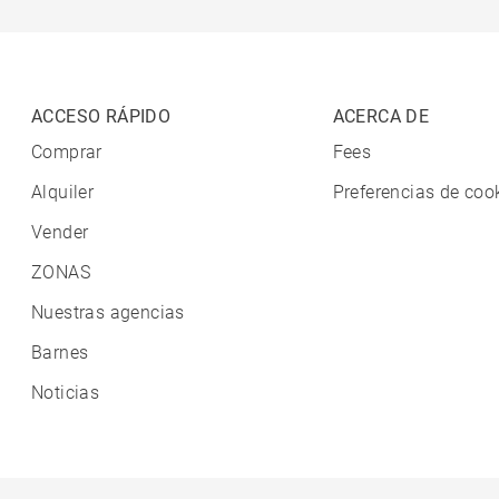
ACCESO RÁPIDO
ACERCA DE
Comprar
Fees
Alquiler
Preferencias de coo
Vender
ZONAS
Nuestras agencias
Barnes
Noticias