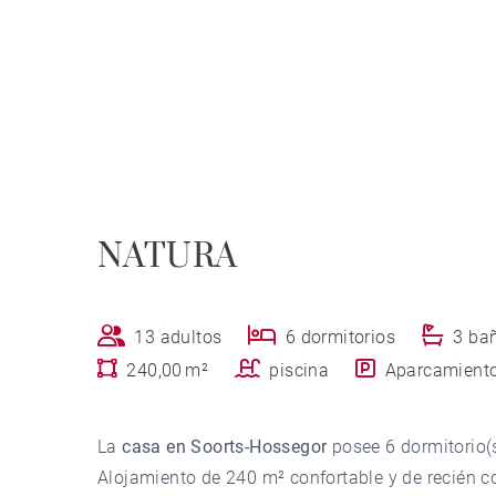
NATURA
13 adultos
6 dormitorios
3 ba
240,00 m²
piscina
Aparcamient
La
casa en Soorts-Hossegor
posee 6 dormitorio(
Alojamiento de 240 m² confortable y de recién co