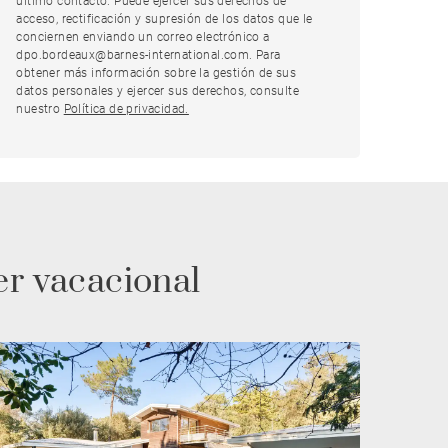
último contacto. Puede ejercer sus derechos de
acceso, rectificación y supresión de los datos que le
conciernen enviando un correo electrónico a
dpo.bordeaux@barnes-international.com. Para
obtener más información sobre la gestión de sus
datos personales y ejercer sus derechos, consulte
nuestro
Política de privacidad.
er vacacional