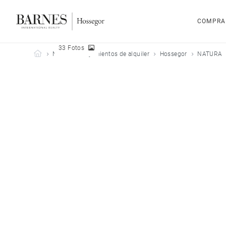
COMPRA
33 Fotos
Barnes Hossegor
Nuestros alojamientos de alquiler
Hossegor
NATURA