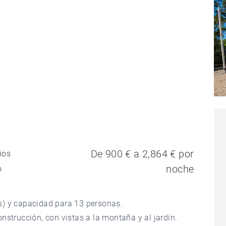
De 900 € a 2,864 € por
ños
noche
o
s) y capacidad para 13 personas.
nstrucción, con vistas a la montaña y al jardín.