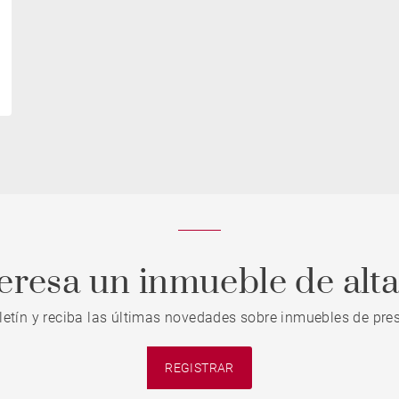
teresa un inmueble de alt
letín y reciba las últimas novedades sobre inmuebles de pres
REGISTRAR