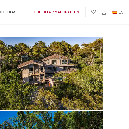
ES
NOTICIAS
SOLICITAR VALORACIÓN
EN
FR