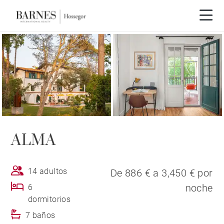
ALMA
14 adultos
De 886 € a 3,450 € por
noche
6
dormitorios
7 baños