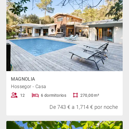
MAGNOLIA
Hossegor - Casa
12
6 dormitorios
270,00 m²
De 743 € a 1,714 € por noche