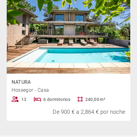
NATURA
Hossegor - Casa
13
6 dormitorios
240,00 m²
De 900 € a 2,864 € por noche