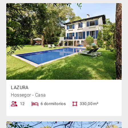
LAZURA
Hossegor - Casa
12
6 dormitorios
330,00 m²