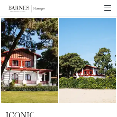
ICONIC