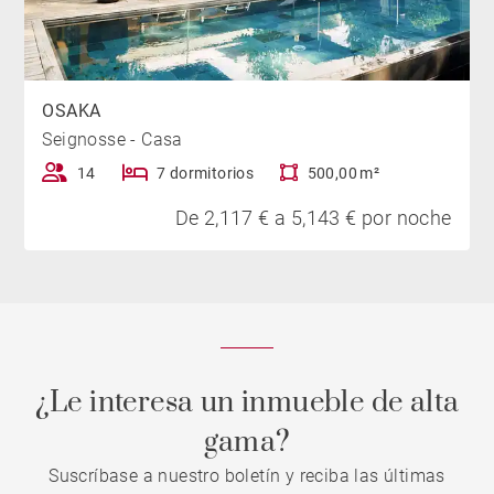
OSAKA
Seignosse - Casa
14
7 dormitorios
500,00 m²
De 2,117 € a 5,143 € por noche
¿Le interesa un inmueble de alta
gama?
Suscríbase a nuestro boletín y reciba las últimas