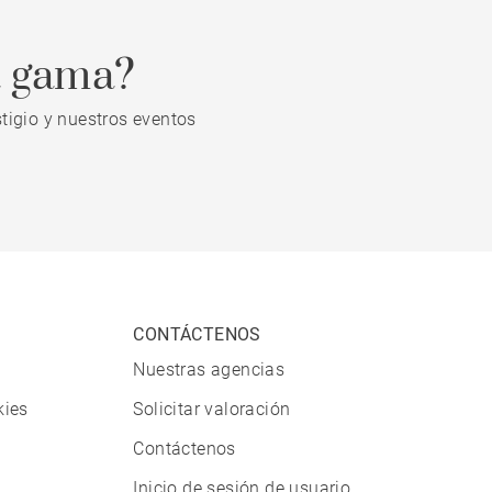
a gama?
tigio y nuestros eventos
CONTÁCTENOS
Nuestras agencias
kies
Solicitar valoración
Contáctenos
Inicio de sesión de usuario