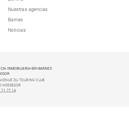
Nuestras agencias
Barnes
Noticias
CIA INMOBILIARIA<BR>BARNES
SEGOR
 AVENUE DU TOURING CLUB
0 HOSSEGOR
 71 77 14