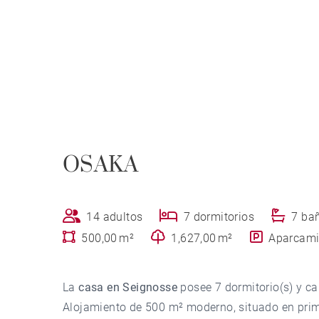
OSAKA
14 adultos
7 dormitorios
7 ba
500,00 m²
1,627,00 m²
Aparcami
La
casa en Seignosse
posee 7 dormitorio(s) y c
Alojamiento de 500 m² moderno, situado en prim