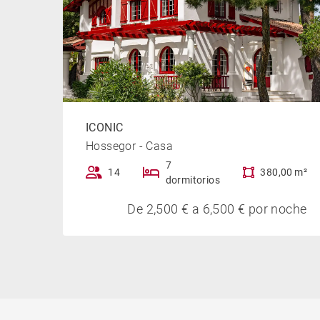
ICONIC
Hossegor - Casa
7
14
380,00 m²
dormitorios
De 2,500 € a 6,500 € por noche