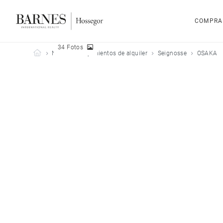
COMPRA
34 Fotos
Barnes Hossegor
Nuestros alojamientos de alquiler
Seignosse
OSAKA