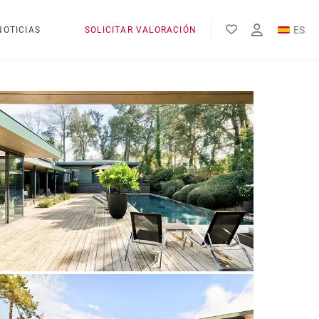
ES
NOTICIAS
SOLICITAR VALORACIÓN
EN
FR