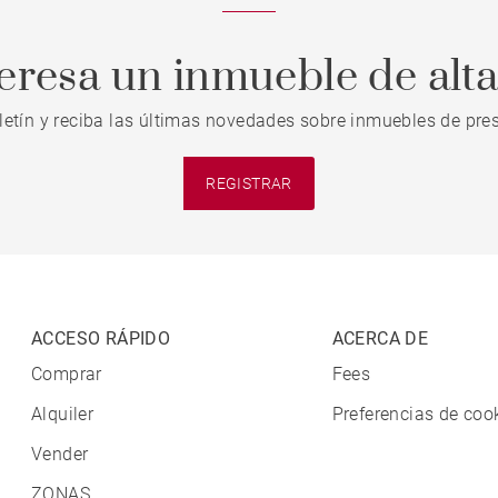
teresa un inmueble de alt
letín y reciba las últimas novedades sobre inmuebles de pres
REGISTRAR
ACCESO RÁPIDO
ACERCA DE
Comprar
Fees
Alquiler
Preferencias de coo
Vender
ZONAS