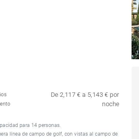
De 2,117 € a 5,143 € por
ños
noche
ento
apacidad para 14 personas.
era línea de campo de golf, con vistas al campo de