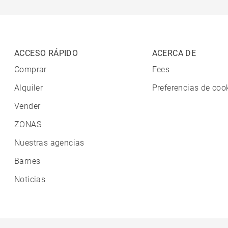
ACCESO RÁPIDO
ACERCA DE
Comprar
Fees
Alquiler
Preferencias de coo
Vender
ZONAS
Nuestras agencias
Barnes
Noticias