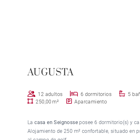
AUGUSTA
12 adultos
6 dormitorios
5 ba
250,00 m²
Aparcamiento
La
casa en Seignosse
posee 6 dormitorio(s) y c
Alojamiento de 250 m² confortable, situado en pr
al campo de golf.