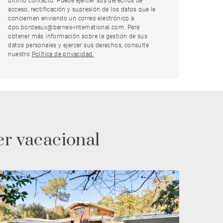
último contacto. Puede ejercer sus derechos de
acceso, rectificación y supresión de los datos que le
conciernen enviando un correo electrónico a
dpo.bordeaux@barnes-international.com. Para
obtener más información sobre la gestión de sus
datos personales y ejercer sus derechos, consulte
nuestro
Política de privacidad.
er vacacional