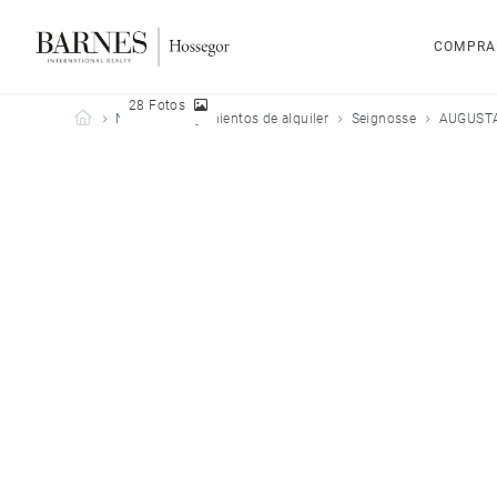
COMPRA
28 Fotos
Barnes Hossegor
Nuestros alojamientos de alquiler
Seignosse
AUGUST