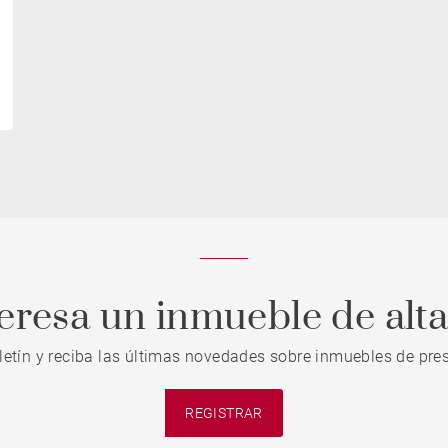
teresa un inmueble de alt
letín y reciba las últimas novedades sobre inmuebles de pres
REGISTRAR