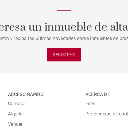
teresa un inmueble de alt
letín y reciba las últimas novedades sobre inmuebles de pres
REGISTRAR
ACCESO RÁPIDO
ACERCA DE
Comprar
Fees
Alquiler
Preferencias de coo
Vender