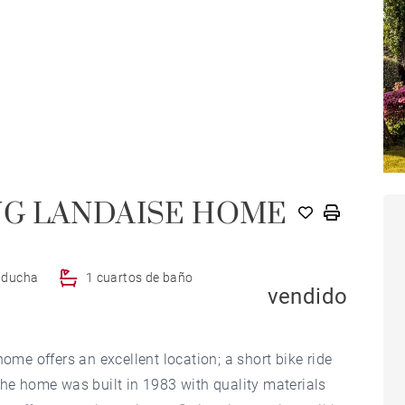
NG LANDAISE HOME
e ducha
1 cuartos de baño
vendido
e offers an excellent location; a short bike ride
The home was built in 1983 with quality materials