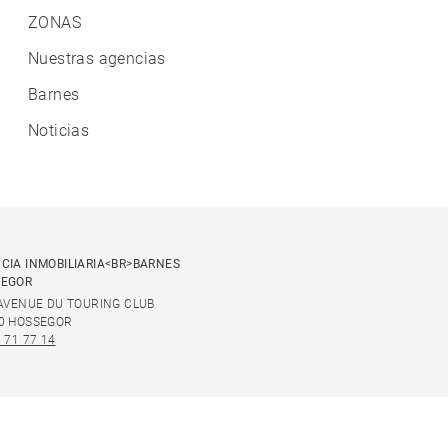
ZONAS
Nuestras agencias
Barnes
Noticias
CIA INMOBILIARIA<BR>BARNES
SEGOR
 AVENUE DU TOURING CLUB
0 HOSSEGOR
 71 77 14