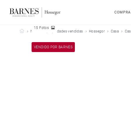
COMPRA
15 Fotos
Barnes Hossegor
Nuestras propiedades vendidas
Hossegor
Casa
Cas
VENDIDO POR BARNES