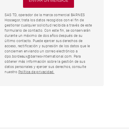
SAS TD, operador de la marca comercial BARNES
Hossegor, trata los datos recogidos con el fin de
gestionar cualquier solicitud recibida a través de este
formulario de contacto. Con este fin, se conservarán
durante un máximo de dos años después de su
último contacto. Puede ejercer sus derechos de
acceso, rectificación y supresión de los datos que le
conciernen enviando un correo electrónico a
dpo.bordeaux@barnes-international.com. Para
obtener más información sobre la gestión de sus
datos personales y ejercer sus derechos, consulte
nuestro
Política de privacidad.