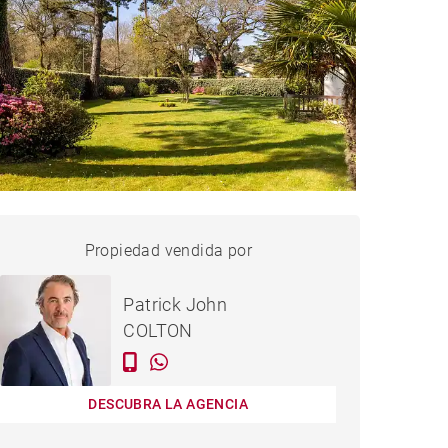
CASA HOSSEGOR - 155 M²
Propiedad vendida por
vendido
Patrick John
COLTON
DESCUBRA LA AGENCIA