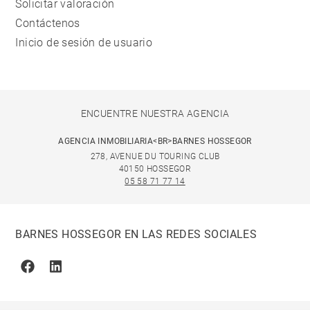
Solicitar valoración
Contáctenos
Inicio de sesión de usuario
ENCUENTRE NUESTRA AGENCIA
AGENCIA INMOBILIARIA<BR>BARNES HOSSEGOR
278, AVENUE DU TOURING CLUB
40150 HOSSEGOR
05 58 71 77 14
BARNES HOSSEGOR EN LAS REDES SOCIALES
Facebook
Linkedin