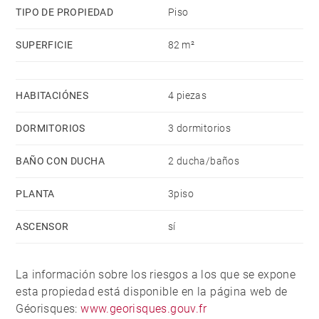
TIPO DE PROPIEDAD
Piso
SUPERFICIE
82 m²
HABITACIÓNES
4 piezas
DORMITORIOS
3 dormitorios
BAÑO CON DUCHA
2 ducha/baños
PLANTA
3piso
ASCENSOR
sí
La información sobre los riesgos a los que se expone
esta propiedad está disponible en la página web de
Géorisques:
www.georisques.gouv.fr