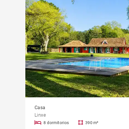
Casti
Casa
Linxe
8 dormitorios
390 m²