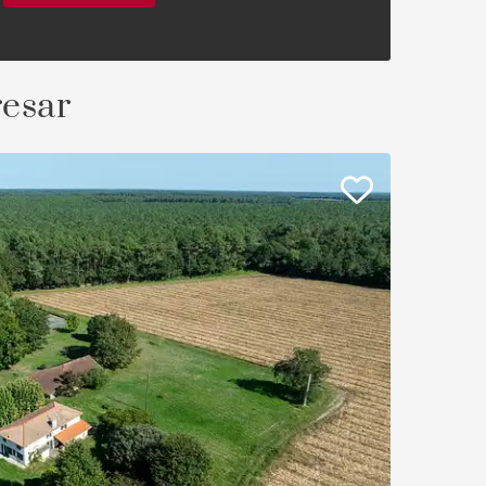
resar