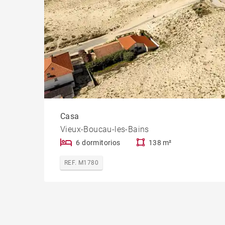
Casa
Vieux-Boucau-les-Bains
6 dormitorios
138 m²
REF. M1780