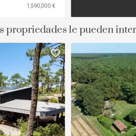
1,590,000 €
s propriedades le pueden inte