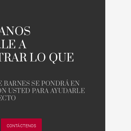
TANOS
LE A
RAR LO QUE
E BARNES SE PONDRÁ EN
N USTED PARA AYUDARLE
ECTO
CONTÁCTENOS