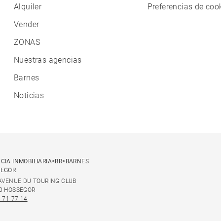
Alquiler
Preferencias de coo
Vender
ZONAS
Nuestras agencias
Barnes
Noticias
CIA INMOBILIARIA<BR>BARNES
SEGOR
 AVENUE DU TOURING CLUB
0 HOSSEGOR
 71 77 14