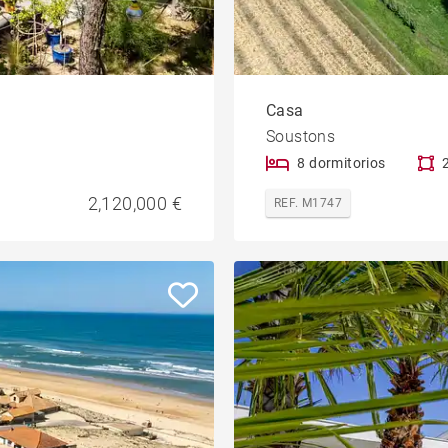
Casa
Soustons
8 dormitorios
2,120,000 €
REF. M1747