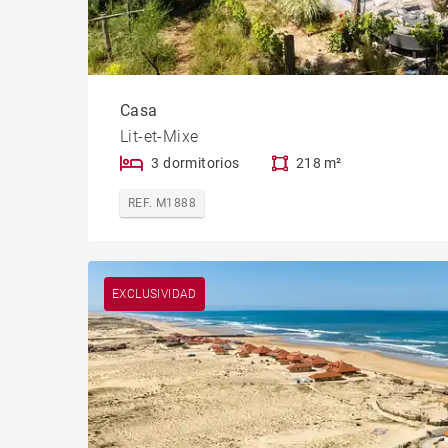
Casa
Lit-et-Mixe
3 dormitorios
218 m²
REF. M1888
EXCLUSIVIDAD