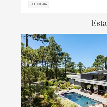
REF. M1786
Esta