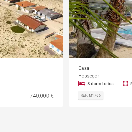
Casa
Hossegor
8 dormitorios
740,000 €
REF. M1766