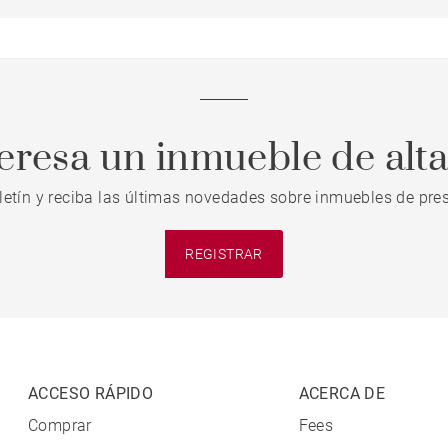
teresa un inmueble de alt
letín y reciba las últimas novedades sobre inmuebles de pres
REGISTRAR
ACCESO RÁPIDO
ACERCA DE
Comprar
Fees