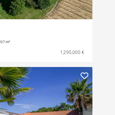
207 m²
1,295,000 €