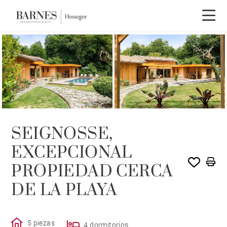
VENDIDO POR BARNES
SEIGNOSSE,
EXCEPCIONAL
PROPIEDAD CERCA
DE LA PLAYA
5 piezas
4 dormitorios