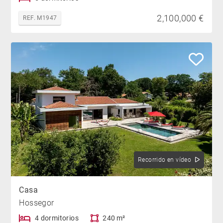
2,100,000 €
REF. M1947
Recorrido en vídeo
Casa
Hossegor
4 dormitorios
240 m²