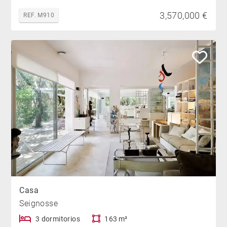
3,570,000 €
REF. M910
Casa
Seignosse
3 dormitorios
163 m²