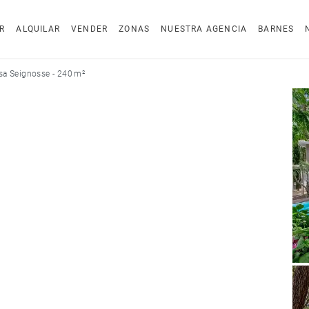
R
ALQUILAR
VENDER
ZONAS
NUESTRA AGENCIA
BARNES
sa Seignosse - 240 m²