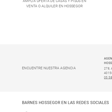
AMPLIA OFERTA DE CASAS Y PISOS EN
VENTA O ALQUILER EN HOSSEGOR
AGEN
HOS
ENCUENTRE NUESTRA AGENCIA
278,
4015
05 58
BARNES HOSSEGOR EN LAS REDES SOCIALES