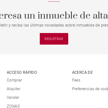
teresa un inmueble de alt
letín y reciba las últimas novedades sobre inmuebles de pres
REGISTRAR
ACCESO RÁPIDO
ACERCA DE
Comprar
Fees
Alquiler
Preferencias de coo
Vender
ZONAS