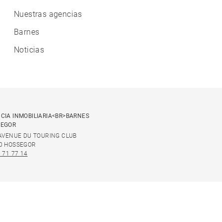
Nuestras agencias
Barnes
Noticias
CIA INMOBILIARIA<BR>BARNES
SEGOR
 AVENUE DU TOURING CLUB
0 HOSSEGOR
 71 77 14