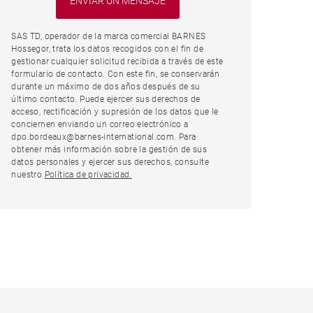
SAS TD, operador de la marca comercial BARNES
Hossegor, trata los datos recogidos con el fin de
gestionar cualquier solicitud recibida a través de este
formulario de contacto. Con este fin, se conservarán
durante un máximo de dos años después de su
último contacto. Puede ejercer sus derechos de
acceso, rectificación y supresión de los datos que le
conciernen enviando un correo electrónico a
dpo.bordeaux@barnes-international.com. Para
obtener más información sobre la gestión de sus
datos personales y ejercer sus derechos, consulte
nuestro
Política de privacidad.