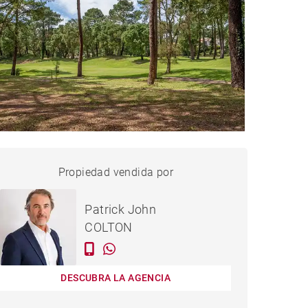
CASA SEIGNOSSE - 240 M²
Propiedad vendida por
vendido
Patrick John
COLTON
DESCUBRA LA AGENCIA