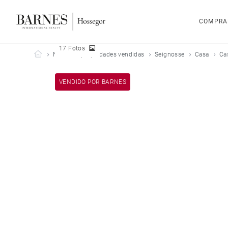
COMPRA
17 Fotos
Barnes Hossegor
Nuestras propiedades vendidas
Seignosse
Casa
Ca
VENDIDO POR BARNES