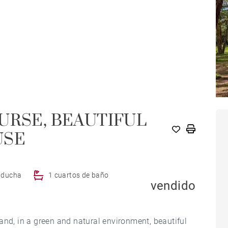
URSE, BEAUTIFUL
USE
e ducha
1 cuartos de baño
vendido
and, in a green and natural environment, beautiful