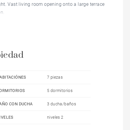
ht. Vast living room opening onto a large terrace
n.
piedad
ABITACIÓNES
7 piezas
ORMITORIOS
5 dormitorios
AÑO CON DUCHA
3 ducha/baños
IVELES
niveles 2